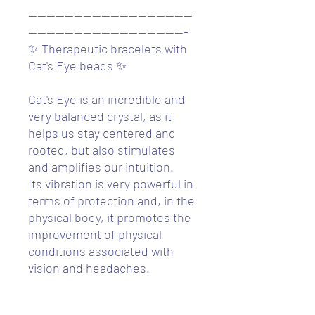
------------------------------------
-----------------------------------
✨ Therapeutic bracelets with
Cat's Eye beads ✨
Cat's Eye is an incredible and
very balanced crystal, as it
helps us stay centered and
rooted, but also stimulates
and amplifies our intuition.
Its vibration is very powerful in
terms of protection and, in the
physical body, it promotes the
improvement of physical
conditions associated with
vision and headaches.