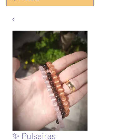
✨ Pulseiras