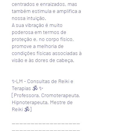
centrados e enraizados, mas
também estimula e amplifica a
nossa intuição.
A sua vibração é muito
poderosa em termos de
proteção e, no corpo físico,
promove a melhoria de
condições físicas associadas à
visão e às dores de cabeça.
✨LM - Consultas de Reiki e
Terapias 🕉️ ✨
[Professora, Cromoterapeuta,
Hipnoterapeuta, Mestre de
Reiki 🕉️]
------------------------------------
------------------------------------