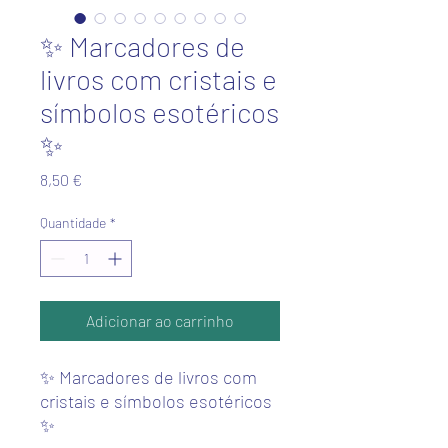
✨ Marcadores de
livros com cristais e
símbolos esotéricos
✨
Preço
8,50 €
Quantidade
*
Adicionar ao carrinho
✨ Marcadores de livros com
cristais e símbolos esotéricos
✨