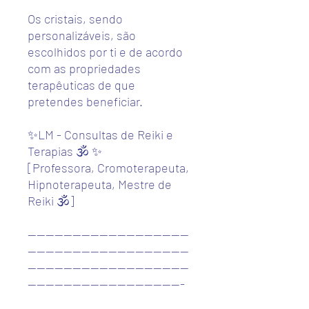
Os cristais, sendo
personalizáveis, são
escolhidos por ti e de acordo
com as propriedades
terapêuticas de que
pretendes beneficiar.
✨LM - Consultas de Reiki e
Terapias 🕉️ ✨
[Professora, Cromoterapeuta,
Hipnoterapeuta, Mestre de
Reiki 🕉️]
------------------------------------
------------------------------------
------------------------------------
-----------------------------------