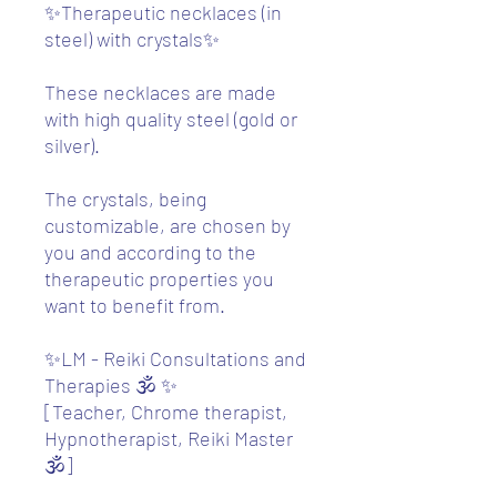
✨Therapeutic necklaces (in
steel) with crystals✨
These necklaces are made
with high quality steel (gold or
silver).
The crystals, being
customizable, are chosen by
you and according to the
therapeutic properties you
want to benefit from.
✨LM - Reiki Consultations and
Therapies 🕉️ ✨
[Teacher, Chrome therapist,
Hypnotherapist, Reiki Master
🕉️]