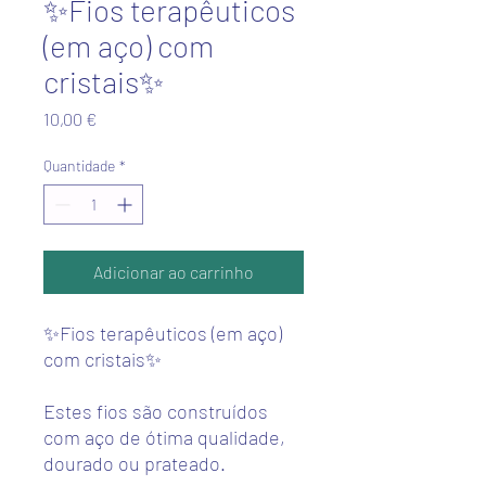
✨Fios terapêuticos
(em aço) com
cristais✨
Preço
10,00 €
Quantidade
*
Adicionar ao carrinho
✨Fios terapêuticos (em aço)
com cristais✨
Estes fios são construídos
com aço de ótima qualidade,
dourado ou prateado.