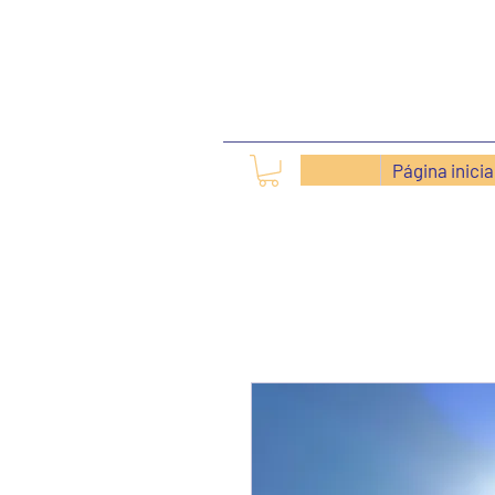
Página inici