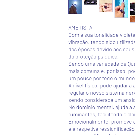
AMETISTA
Com a sua tonalidade violeta,
vibração, tendo sido utilizad
das épocas devido aos seus 
da proteção psíquica.
Sendo uma variedade de Quar
mais comuns e, por isso, po
um pouco por todo o mundo
A nível físico, pode ajudar a
regular o nosso sistema ner
sendo considerada um ansiol
No domínio mental, ajuda a
ruminantes, facilitando a c
Emocionalmente, promove a
e a respetiva ressignifica