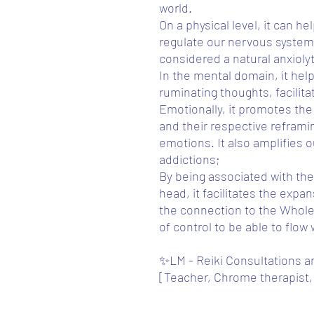
world.
On a physical level, it can 
regulate our nervous system
considered a natural anxiolyt
In the mental domain, it hel
ruminating thoughts, facilitat
Emotionally, it promotes the
and their respective reframi
emotions. It also amplifies 
addictions;
By being associated with the
head, it facilitates the expa
the connection to the Whole
of control to be able to flow
✨LM - Reiki Consultations 
[Teacher, Chrome therapist, 