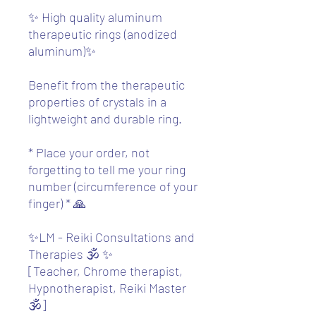
✨ High quality aluminum
therapeutic rings (anodized
aluminum)✨
Benefit from the therapeutic
properties of crystals in a
lightweight and durable ring.
* Place your order, not
forgetting to tell me your ring
number (circumference of your
finger) * 🙏
✨LM - Reiki Consultations and
Therapies 🕉️ ✨
[Teacher, Chrome therapist,
Hypnotherapist, Reiki Master
🕉️]