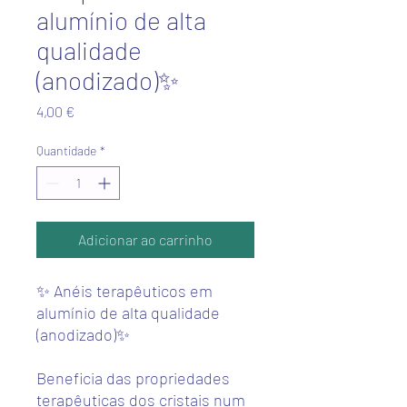
alumínio de alta
qualidade
(anodizado)✨
Preço
4,00 €
Quantidade
*
Adicionar ao carrinho
✨ Anéis terapêuticos em
alumínio de alta qualidade
(anodizado)✨
Beneficia das propriedades
terapêuticas dos cristais num