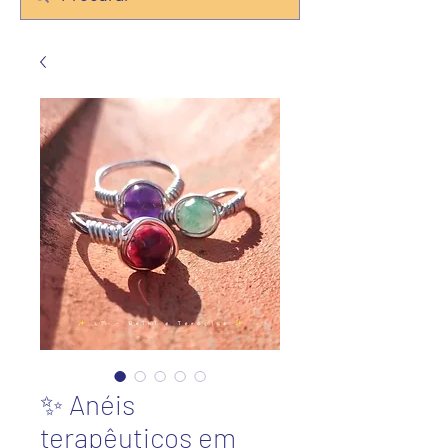
✨ Anéis
terapêuticos em